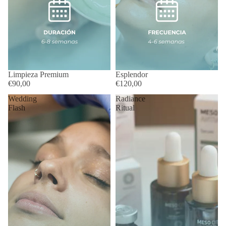
Limpieza Premium
Esplendor
€90,00
€120,00
Wedding
Radiance
Flash
Ritual