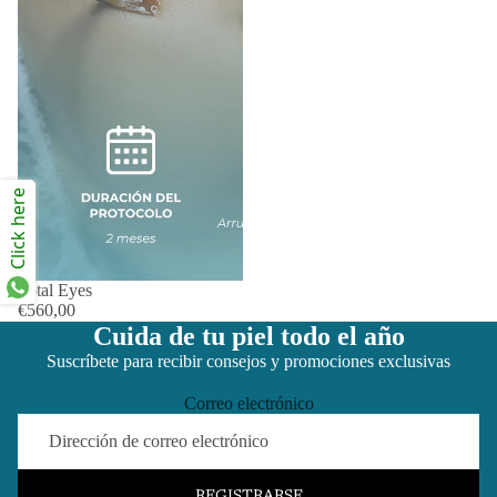
Click here
Total Eyes
€560,00
Cuida de tu piel todo el año
Suscríbete para recibir consejos y promociones exclusivas
Correo electrónico