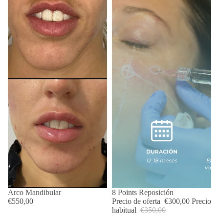
Arco Mandibular
OFERTA
8 Points Reposición
€550,00
Precio de oferta
€300,00
Precio
habitual
€350,00