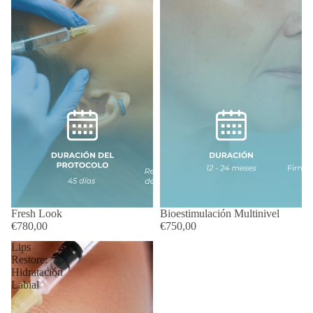
Fresh Look
Bioestimulación Multinivel
€780,00
€750,00
Lips
Restore:
Hidratación
Labial