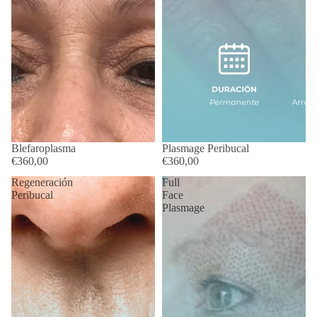
Blefaroplasma
Plasmage Peribucal
€360,00
€360,00
Regeneración
Full
Peribucal
Face
Plasmage