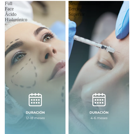
Full
Neuromodulador
Face
Tercio
Ácido
Superior
Hialurónico