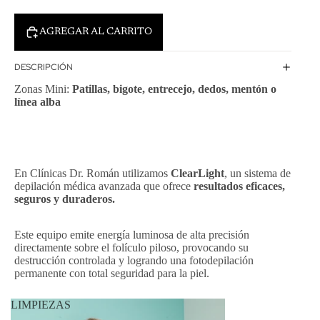
AGREGAR AL CARRITO
DESCRIPCIÓN
Zonas Mini:
Patillas, bigote, entrecejo, dedos, mentón o
línea alba
En Clínicas Dr. Román utilizamos
ClearLight
, un sistema de
depilación médica avanzada que ofrece
resultados eficaces,
seguros y duraderos.
Este equipo emite energía luminosa de alta precisión
directamente sobre el folículo piloso, provocando su
destrucción controlada y logrando una fotodepilación
permanente con total seguridad para la piel.
LIMPIEZAS