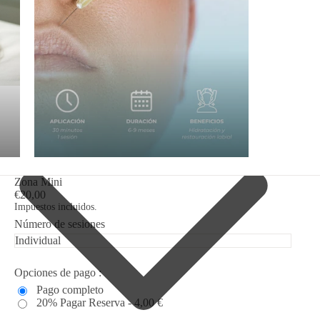
Zona Mini
€20,00
Impuestos incluidos.
Número de sesiones
Opciones de pago :
Pago completo
20% Pagar Reserva - 4,00 €