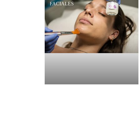
FACIALES
€60,00
AGREGAR AL 