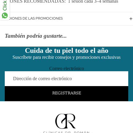
SESIONES RECOMENDADAS:
1 sesión cada 3–4 semanas
CONDIONES DE LAS PROMOCIONES
También podría gustarte...
Cuida de tu piel todo el año
Suscríbete para recibir consejos y promociones exclusivas
Correo electrónico
REGISTRARSE