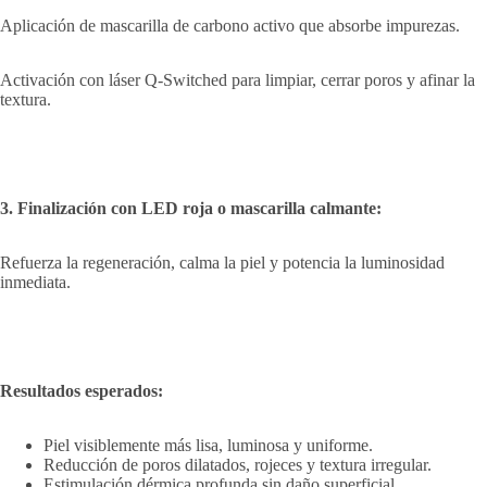
Aplicación de mascarilla de carbono activo que absorbe impurezas.
Activación con láser Q-Switched para limpiar, cerrar poros y afinar la
textura.
3. Finalización con LED roja o mascarilla calmante:
Refuerza la regeneración, calma la piel y potencia la luminosidad
inmediata.
Resultados esperados:
Piel visiblemente más lisa, luminosa y uniforme.
Reducción de poros dilatados, rojeces y textura irregular.
Estimulación dérmica profunda sin daño superficial.