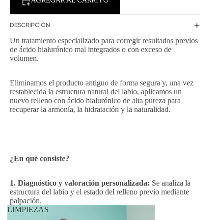
AGREGAR AL CARRITO
DESCRIPCIÓN
Un tratamiento especializado para corregir resultados previos
de ácido hialurónico mal integrados o con exceso de
volumen.
Eliminamos el producto antiguo de forma segura y, una vez
restablecida la estructura natural del labio, aplicamos un
nuevo relleno con ácido hialurónico de alta pureza para
recuperar la armonía, la hidratación y la naturalidad.
¿En qué consiste?
1. Diagnóstico y valoración personalizada:
Se analiza la
estructura del labio y el estado del relleno previo mediante
palpación.
LIMPIEZAS