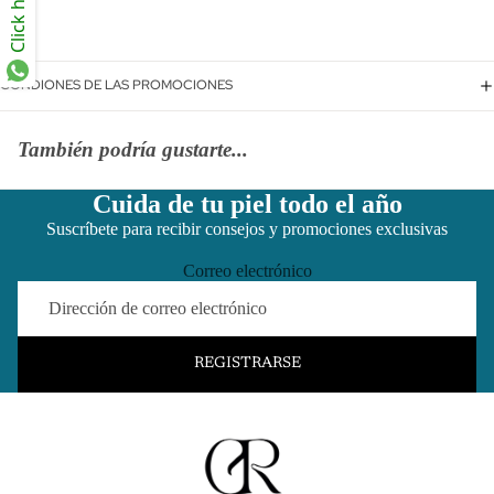
Click here
CONDIONES DE LAS PROMOCIONES
También podría gustarte...
Cuida de tu piel todo el año
Suscríbete para recibir consejos y promociones exclusivas
Correo electrónico
REGISTRARSE