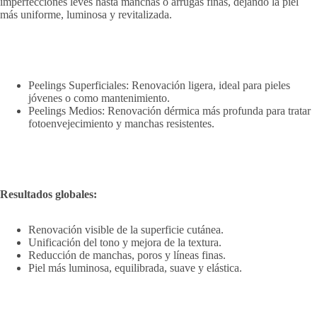
imperfecciones leves hasta manchas o arrugas finas, dejando la piel
más uniforme, luminosa y revitalizada.
Peelings Superficiales: Renovación ligera, ideal para pieles
jóvenes o como mantenimiento.
Peelings Medios: Renovación dérmica más profunda para tratar
fotoenvejecimiento y manchas resistentes.
Resultados globales:
Renovación visible de la superficie cutánea.
Unificación del tono y mejora de la textura.
Reducción de manchas, poros y líneas finas.
Piel más luminosa, equilibrada, suave y elástica.