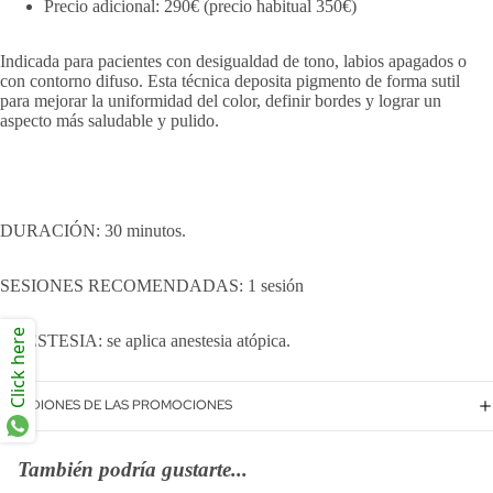
Precio adicional: 290€ (precio habitual 350€)
Indicada para pacientes con desigualdad de tono, labios apagados o
con contorno difuso. Esta técnica deposita pigmento de forma sutil
para mejorar la uniformidad del color, definir bordes y lograr un
aspecto más saludable y pulido.
DURACIÓN: 30 minutos.
SESIONES RECOMENDADAS: 1 sesión
Click here
ANESTESIA: se aplica anestesia atópica.
CONDIONES DE LAS PROMOCIONES
También podría gustarte...