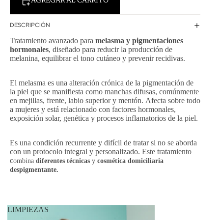
AGREGAR AL CARRITO
DESCRIPCIÓN
Tratamiento avanzado para
melasma y pigmentaciones
hormonales
, diseñado para reducir la producción de
melanina, equilibrar el tono cutáneo y prevenir recidivas.
El melasma es una alteración crónica de la pigmentación de
la piel que se manifiesta como manchas difusas, comúnmente
en mejillas, frente, labio superior y mentón. Afecta sobre todo
a mujeres y está relacionado con factores hormonales,
exposición solar, genética y procesos inflamatorios de la piel.
Es una condición recurrente y difícil de tratar si no se aborda
con un protocolo integral y personalizado. Este tratamiento
c
ombina
diferentes técnicas
y
cosmética domiciliaria
despigmentante.
LIMPIEZAS
¿Qué incluye?