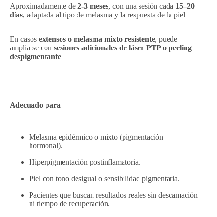
Aproximadamente de
2-3 meses
, con una sesión cada
15–20
días
, adaptada al tipo de melasma y la respuesta de la piel.
En casos
extensos o melasma mixto resistente
, puede
ampliarse con
sesiones adicionales de láser PTP o peeling
despigmentante
.
Adecuado para
Melasma epidérmico o mixto (pigmentación
hormonal).
Hiperpigmentación postinflamatoria.
Piel con tono desigual o sensibilidad pigmentaria.
Pacientes que buscan resultados reales sin descamación
ni tiempo de recuperación.