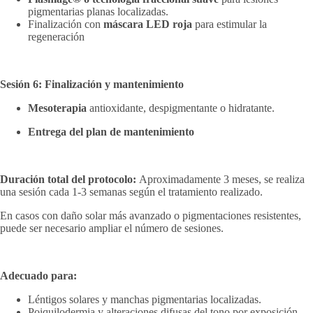
pigmentarias planas localizadas.
Finalización con
máscara LED roja
para estimular la
regeneración
Sesión 6: Finalización y mantenimiento
Mesoterapia
antioxidante, despigmentante o hidratante.
Entrega del plan de mantenimiento
Duración total del protocolo:
Aproximadamente 3 meses, se realiza
una sesión cada 1-3 semanas según el tratamiento realizado.
En casos con daño solar más avanzado o pigmentaciones resistentes,
puede ser necesario ampliar el número de sesiones.
Adecuado para:
Léntigos solares y manchas pigmentarias localizadas.
Poiquilodermia y alteraciones difusas del tono por exposición