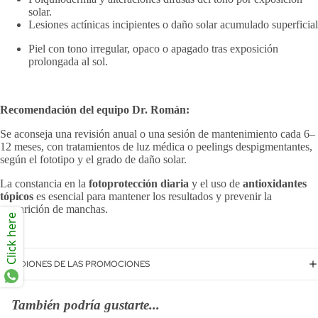
solar.
Lesiones actínicas incipientes o daño solar acumulado superficial
Piel con tono irregular, opaco o apagado tras exposición
prolongada al sol.
Recomendación del equipo Dr. Román:
Se aconseja una revisión anual o una sesión de mantenimiento cada 6–
12 meses, con tratamientos de luz médica o peelings despigmentantes,
según el fototipo y el grado de daño solar.
La constancia en la
fotoprotección diaria
y el uso de
antioxidantes
tópicos
es esencial para mantener los resultados y prevenir la
reaparición de manchas.
Click here
CONDIONES DE LAS PROMOCIONES
También podría gustarte...