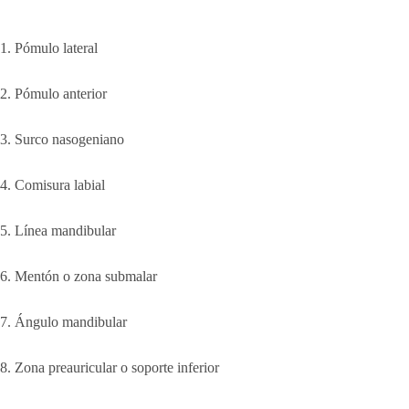
1. Pómulo lateral
2. Pómulo anterior
3. Surco nasogeniano
4. Comisura labial
5. Línea mandibular
6. Mentón o zona submalar
7. Ángulo mandibular
8. Zona preauricular o soporte inferior