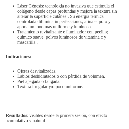
Láser Génesis: tecnología no invasiva que estimula el
colágeno desde capas profundas y mejora la textura sin
alterar la superficie cutánea . Su energía térmica
controlada difumina imperfecciones, afina el poro y
aporta un tono más uniforme y luminoso.
Tratamiento revitalizante e iluminador con peeling
químico suave, polvos luminosos de vitamina c y
mascarilla .
Indicaciones:
Ojeras desvitalizadas.
Labios deshidratados o con pérdida de volumen.
Piel apagada o fatigada.
Textura irregular y/o poco uniforme.
Resultados
: visibles desde la primera sesión, con efecto
acumulativo y natural