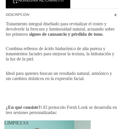
AGREGAR AL CARRITO
DESCRIPCIÓN
Tratamiento integral diseñado para revitalizar el rostro y
devolverle la frescura y luminosidad natural, actuando sobre
los primeros
signos de cansancio y pérdida de tono.
Combina rellenos de ácido hialurónico de alta pureza y
tratamientos faciales para mejorar la textura, la hidratación y
la luz de la piel.
Ideal para quienes buscan un resultado natural, armónico y
sin cambios drásticos en la expresión facial.
¿En qué consiste?:
El protocolo Fresh Look se desarrolla en
tres sesiones personalizadas:
LIMPIEZAS